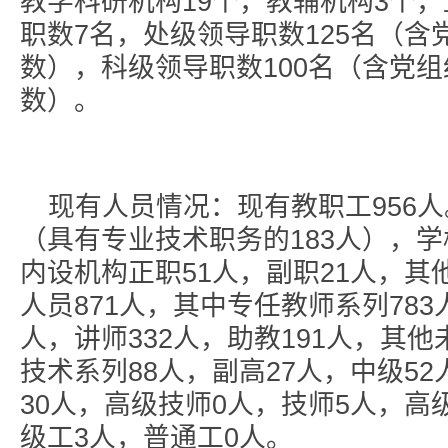
教学科研机构19个，教辅机构3个
职数7名，处级领导职数125名（
数），科级领导职数100名（含党
数）。
现有人员情况：现有教职工956人
（具有专业技术职务的183人），学
内设机构正职51人，副职21人，其
人员871人，其中专任教师系列783
人，讲师332人，助教191人，其
技术系列88人，副高27人，中级5
30人，高级技师0人，技师5人，高
级工3人，普通工0人。