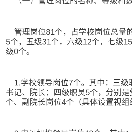
（一）管理岗位的名称、等级和
管理岗位81个，占学校岗位总量
5个，五级31个，六级12个，七级1
级0个。
1.学校领导岗位7个。其中：三
书记、院长；四级职员5个，分别是
个、副院长岗位4个（具体设置视组