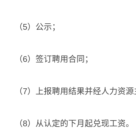
（5）公示；
（6）签订聘用合同；
（7）上报聘用结果并经人力资源
（8）从认定的下月起兑现工资。